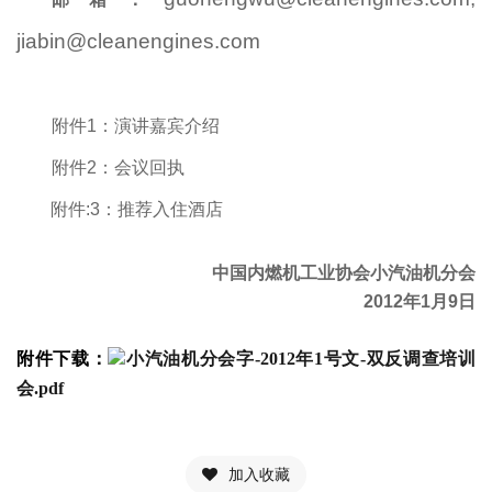
jiabin@cleanengines.com
附件
1
：演讲嘉宾介绍
附件
2
：会议回执
附件
:3
：推荐入住酒店
中国内燃机工业协会小汽油机分会
2012
年
1
月
9
日
附件下载：
小汽油机分会字-2012年1号文-双反调查培训
会.pdf
加入收藏