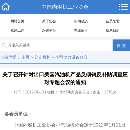
中国内燃机工业协会
网站首页
关于协会
新闻动态
会员之窗
党建工作
双碳平台
在线留言
联系我们
当前位置：
主页
>
分支机构
>
小型动力设备分会
关于召开针对出口美国汽油机产品反倾销反补贴调查应
对专题会议的通知
时间：2012-01-10 | 栏目：
小型动力设备分会
| 点击：
2370
次
各会员单位：
中国内燃机工业协会小汽油机分会
定于
2012
年
1
月
11
日