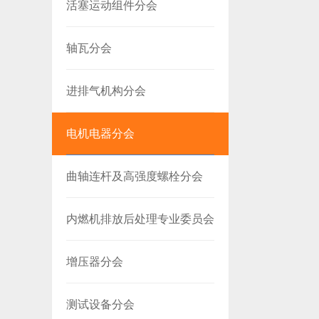
活塞运动组件分会
轴瓦分会
进排气机构分会
电机电器分会
曲轴连杆及高强度螺栓分会
内燃机排放后处理专业委员会
增压器分会
测试设备分会