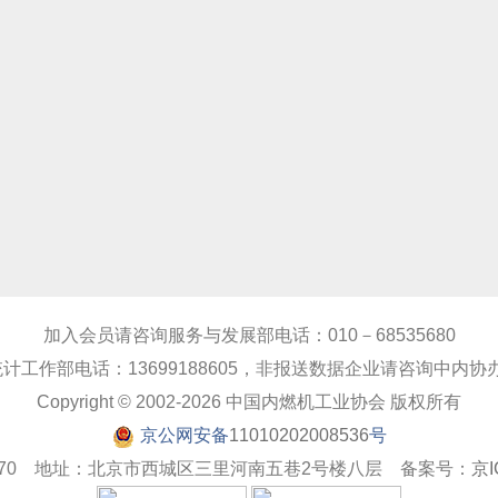
加入会员请咨询服务与发展部电话：010－68535680
作部电话：13699188605，非报送数据企业请咨询中内协办公室
Copyright © 2002-2026 中国内燃机工业协会 版权所有
京公网安备
11010202008536
号
32870 地址：北京市西城区三里河南五巷2号楼八层 备案号：
京I