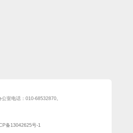
电话：010-68532870。
CP备13042625号-1