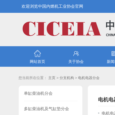
欢迎浏览中国内燃机工业协会官网
网站首页
关于协会
新闻
您当前所在位置：
主页
>
分支机构
>
电机电器分会
单缸柴油机分会
电机电
多缸柴油机及气缸垫分会
电机电