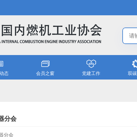
动态
会员之窗
党建工作
双碳
器分会
器分会