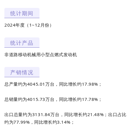
统计期间
2024年度（1~12月份）
统计产品
非道路移动机械用小型点燃式发动机
产销情况
总产量约为4045.01万台，同比增长约17.98%；
总销量约为4015.73万台，同比增长约17.78%；
出口总量约为3131.84万台，同比增长约21.48%；
出口占比
约为77.99%，同比增长约3.14%；