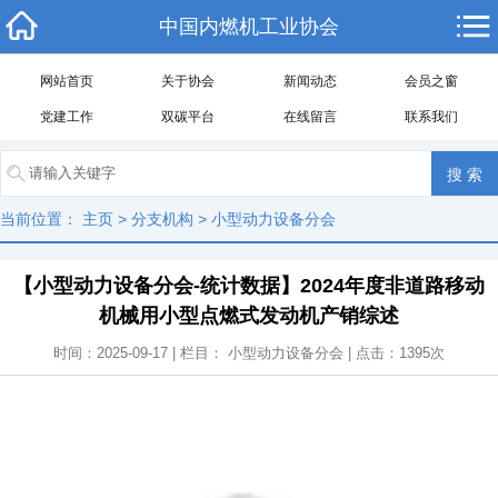
中国内燃机工业协会
网站首页
关于协会
新闻动态
会员之窗
党建工作
双碳平台
在线留言
联系我们
当前位置：
主页
>
分支机构
>
小型动力设备分会
【小型动力设备分会-统计数据】2024年度非道路移动
机械用小型点燃式发动机产销综述
时间：2025-09-17 | 栏目：
小型动力设备分会
| 点击：
1395
次