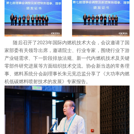
随后召开了2023年国际内燃机技术大会，会议邀请了国
家部委有关领导出席，邀请院士、行业专家，围绕行业下游
产业链需求、下一阶段排放法规、新一代内燃机技术及关键
零部件研究进展等方面组织技术交流。协会新当选的常务理
事、燃料系统分会副理事长朱元宪总监分享了《大功率内燃
机低碳燃料喷射技术的发展》专家报告。