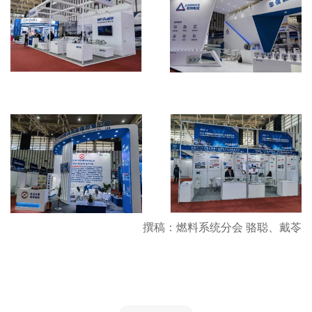
撰稿：燃料系统分会 骆聪、戴苓