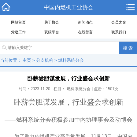
中国内燃机工业协会
网站首页
关于协会
新闻动态
会员之窗
党建工作
双碳平台
在线留言
联系我们
当前位置：
主页
>
分支机构
>
燃料系统分会
卧薪尝胆谋发展，行业盛会求创新
时间：2023-11-20 | 栏目：
燃料系统分会
| 点击：
1501
次
卧薪尝胆谋发展，行业盛会求创新
——燃料系统分会积极参加中内协理事会及动博会
为了助力内燃机产业高质量发展，11月13日，中国内