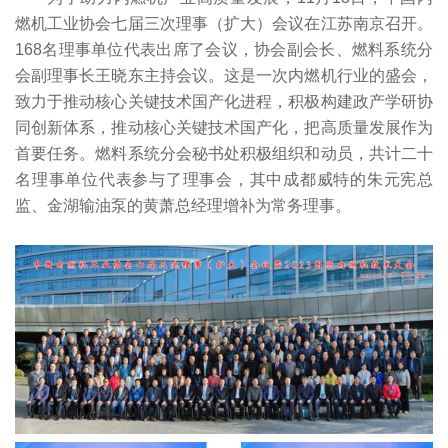
燃机工业协会七届三次理事（扩大）会议在江苏南京召开。
168名理事单位代表出席了会议，协会副会长、燃料系统分
会副理事长王晓东主持会议。这是一次内燃机行业的盛会，
致力于推动核心关键技术国产化进程，积极构建政产学研协
同创新体系，推动核心关键技术国产化，把高质量发展作为
首要任务。燃料系统分会秘书处积极组织和动员，共计二十
名理事单位代表参与了理事会，其中成都威特的朱元宪总
监、金湖输油泵的黄萧总经理增补为常务理事。