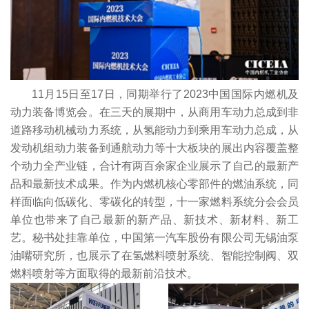
11
月15日至17日，同期举行了2023中国国际内燃机及
动力装备博览会。在三天的展期中，从商用车动力总成到非
道路移动机械动力系统，从氢能动力到乘用车动力总成，从
发动机组动力装备到通航动力等十大板块的展出内容覆盖整
个动力全产业链，合计有两百余家企业展示了自己的最新产
品和最新技术成果。作为内燃机核心零部件的燃油系统，同
样面临向低碳化、零碳化的转型，十一家燃料系统分会会员
单位也带来了自己最新的新产品、新技术、新材料、新工
艺。秘书处挂靠单位，中国第一汽车股份有限公司无锡油泵
油嘴研究所，也展示了在氢燃料喷射系统、智能控制阀、双
燃料喷射等方面取得的最新前沿技术。