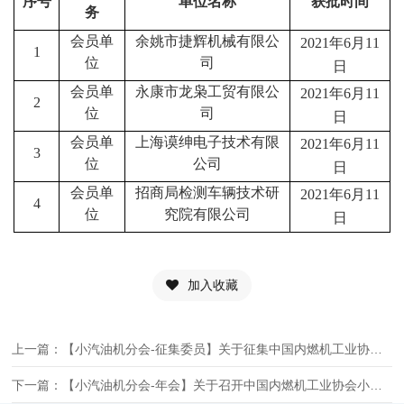
序号
单位名称
获批时间
务
会员单
余姚市捷辉机械有限公
2021
年6月11
1
位
司
日
会员单
永康市龙枭工贸有限公
2021
年6月11
2
位
司
日
会员单
上海谟绅电子技术有限
2021
年6月11
3
位
公司
日
会员单
招商局检测车辆技术研
2021
年6月11
4
位
究院有限公司
日
加入收藏
上一篇：【小汽油机分会-征集委员】关于征集中国内燃机工业协会小汽油机分会发电机组工作组委员的通知
下一篇：【小汽油机分会-年会】关于召开中国内燃机工业协会小汽油机分会2021年年会的预通知