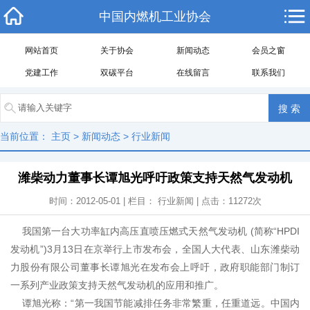
中国内燃机工业协会
网站首页
关于协会
新闻动态
会员之窗
党建工作
双碳平台
在线留言
联系我们
当前位置：
主页
>
新闻动态
>
行业新闻
潍柴动力董事长谭旭光呼吁政策支持天然气发动机
时间：2012-05-01 | 栏目：
行业新闻
| 点击：
11272
次
我国第一台大功率缸内高压直喷压燃式天然气发动机 (简称“HPDI
发动机”)3月13日在京举行上市发布会，全国人大代表、山东潍柴动
力股份有限公司董事长谭旭光在发布会上呼吁，政府职能部门制订
一系列产业政策支持天然气发动机的应用和推广。
谭旭光称：“第一我国节能减排任务非常繁重，任重道远。中国内