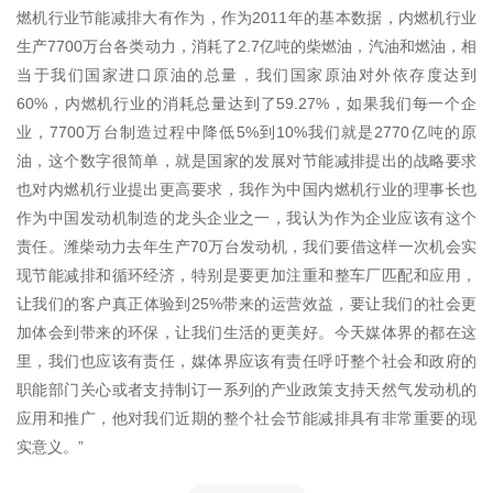
燃机行业节能减排大有作为，作为2011年的基本数据，内燃机行业
生产7700万台各类动力，消耗了2.7亿吨的柴燃油，汽油和燃油，相
当于我们国家进口原油的总量，我们国家原油对外依存度达到
60%，内燃机行业的消耗总量达到了59.27%，如果我们每一个企
业，7700万台制造过程中降低5%到10%我们就是2770亿吨的原
油，这个数字很简单，就是国家的发展对节能减排提出的战略要求
也对内燃机行业提出更高要求，我作为中国内燃机行业的理事长也
作为中国发动机制造的龙头企业之一，我认为作为企业应该有这个
责任。潍柴动力去年生产70万台发动机，我们要借这样一次机会实
现节能减排和循环经济，特别是要更加注重和整车厂匹配和应用，
让我们的客户真正体验到25%带来的运营效益，要让我们的社会更
加体会到带来的环保，让我们生活的更美好。今天媒体界的都在这
里，我们也应该有责任，媒体界应该有责任呼吁整个社会和政府的
职能部门关心或者支持制订一系列的产业政策支持天然气发动机的
应用和推广，他对我们近期的整个社会节能减排具有非常重要的现
实意义。”