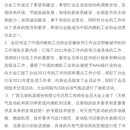
分会工作提出了希望和建议，希望行业企业加快结构调整步伐，实
现绿色环保、节能低碳发展；加强创新体系建设，全面提升自主创
新能力；加强诚信建设，勇于承担社会责任，同时对分会的工作作
出了具体的指导和要求，希望分会能成为中国内燃机工业协会优秀
分会之一。
2、会议传达了中国内燃机工业协会安徽徐州工作会议邢敏秘书长的
工作报告主要内容；汇报了2011年的工作内容和几项具体的工作，
强调统计信息工作的重要性，要求会员单位提供统计报表和网站信
息报送工作，通报了中国内燃机工业协会被授予AAA级行业协会。
向大会汇报了分会2011年的工作内容和重点工作介绍，表彰了分会
行业2011年度先进工作者，向新会员颁发了会员证书，组织了会员
间技术交流活动，大会间隔为活跃会场气氛还进行了抽奖活动。
3、广西玉柴机器股份有限公司吕昂工程师在会员大会上做了《天然
气发动机和高功率密度内燃机对活塞、活塞销的技术要求和质量要
求及未来的发展趋势》的专题技术报告，对天然气发动机的市场规
模、燃烧机理、技术要求与设计规范、发动机与活塞的失效模式分
析、活塞设计的改进措施，具体的天然气发动机机型都进行里了详