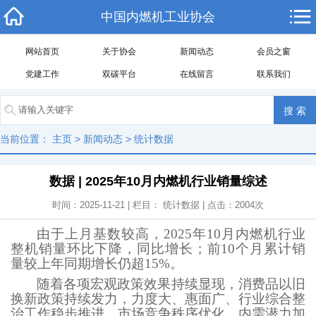
中国内燃机工业协会
网站首页
关于协会
新闻动态
会员之窗
党建工作
双碳平台
在线留言
联系我们
当前位置：
主页
>
新闻动态
>
统计数据
数据 | 2025年10月内燃机行业销量综述
时间：2025-11-21 | 栏目：
统计数据
| 点击：
2004
次
由于上月基数较高，2025年10月内燃机行业
整机销量环比下降，同比增长；前10个月累计销
量较上年同期增长仍超15%。
随着各项宏观政策效果持续显现，消费品以旧
换新政策持续发力，力度大、惠面广、行业综合整
治工作稳步推进，市场竞争秩序优化，内需潜力加