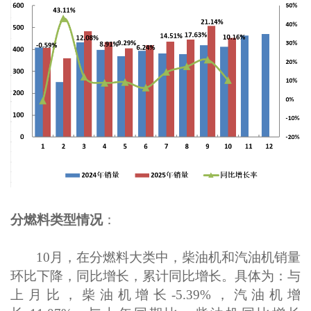
分燃料类型情况
：
10
月，在分燃料大类中，柴油机和汽油机销量
环比下降，同比增长，累计同比增长。具体为：与
上月比，柴油机增长-5.39%，汽油机增