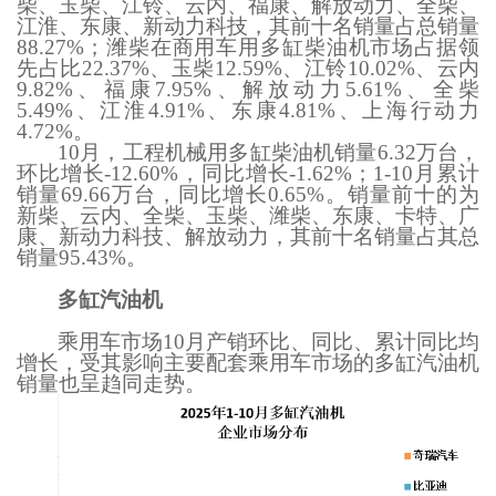
柴、玉柴、江铃、云内、福康、解放动力、全柴、
江淮、东康、新动力科技，其前十名销量占总销量
88.27%；潍柴在商用车用多缸柴油机市场占据领
先占比22.37%、玉柴12.59%、江铃10.02%、云内
9.82%、福康7.95%、解放动力5.61%、全柴
5.49%、江淮4.91%、东康4.81%、上海行动力
4.72%。
10
月，工程机械用多缸柴油机销量6.32万台，
环比增长-12.60%，同比增长-1.62%；1-10月累计
销量69.66万台，同比增长0.65%。销量前十的为
新柴、云内、全柴、玉柴、潍柴、东康、卡特、广
康、新动力科技、解放动力，其前十名销量占其总
销量95.43%。
多缸汽油机
乘用车市场10月产销环比、同比、累计同比均
增长，受其影响主要配套乘用车市场的多缸汽油机
销量也呈趋同走势。