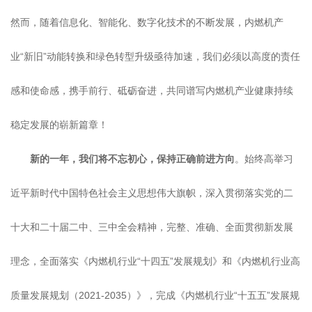
然而，随着信息化、智能化、数字化技术的不断发展，内燃机产
业“新旧”动能转换和绿色转型升级亟待加速，我们必须以高度的责任
感和使命感，携手前行、砥砺奋进，共同谱写内燃机产业健康持续
稳定发展的崭新篇章！
新的一年，我们将不忘初心，保持正确前进方向
。始终高举习
近平新时代中国特色社会主义思想伟大旗帜，深入贯彻落实党的二
十大和二十届二中、三中全会精神，完整、准确、全面贯彻新发展
理念，全面落实《内燃机行业“十四五”发展规划》和《内燃机行业高
质量发展规划（2021-2035）》，完成《内燃机行业“十五五”发展规