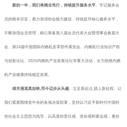
新的一年，我们将精业笃行，持续提升服务水平
。牢记服务会
员的根本宗旨，着力加强协会能力建设，持续提升核心服务水平，
不断加强会员管理，精心筹备第八届会员代表大会暨理事会换届大
会、第24届中国国际内燃机及零部件展览会、内燃机行业知识产权
与创新论坛、2025内燃机产业发展论坛等重大活动，全力助推内燃
机产业健康持续稳定发展。
雄关漫道真如铁,而今迈步从头越
。立足新起点,踏上新征程。让
我们紧紧围绕党中央的各项决策部署，坚持以习近平新时代中国特
色社会主义思想为指导，以高度的责任感、使命感和紧迫感，勇担