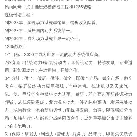
风雨同舟，携手推进规模倍增工程和1235战略——
规模倍增工程：
到2025年，实现动力系统年销量、销售收入翻番。
到2027年，跃居国内动力系统第一。
到2030年，成为动力系统世界一流企业。
1235战略：
1个目标：2030年成为世界一流的动力系统供应商。
2条赛道：传统动力+新能源动力，即传统动力：持续发展，专业适
用；新能源动力：主动拥抱，开放合作。
3个方针：做全、做新、做强。做全，即做全产品、做全市场、做全
客户；拓展传统动力应用领域，向中速机、低速机以及天然气、
氢、氨、甲醇等多种燃料动力进军。做新，即全面进军新能源动力
领域，从低碳到零碳，发力混合动力、补齐纯电驱动、发展氢能动
力，成为行业一流的新能源动力系统供应商。做强，即做强细分市
场，加强与行业头部客户战略同盟合作，成为重要细分市场主流客
户的主配动力。
5力保障：研发力+制造力+营销力+服务力+品牌力，即聚集优势资