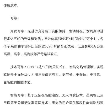
使用成本。
可靠：
开发可靠：先进仿真分析工具的加持，发动机在开发周期中进
行多达五轮的升级和迭代，累计仿真和验证的时间超过9万小时，各
个子系统和零部件历经超过5万小时的台架试验，以及超600万公里
高温、高寒、高海拔等严苛路试验证。
技术可靠：LIVC（进气门晚关技术）、智能化热管理等，实现
软硬件全面升级，为用户提供更有力、更节省、更舒适、更可靠、
更智能的性能体验。
智能可靠：基于玉柴在智能电控、无人驾驶技术、星网智云及
玉瑆等子公司研发车联网技术，玉柴为用户提供远程性能监测和预