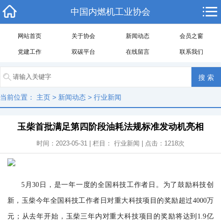
中国内燃机工业协会
网站首页
关于协会
新闻动态
会员之窗
党建工作
双碳平台
在线留言
联系我们
当前位置：
主页
>
新闻动态
>
行业新闻
玉柴首批满足第四阶段油耗法规标准发动机亮相
时间：2023-05-31 | 栏目：
行业新闻
| 点击：
1218
次
5月30日，是一年一度的全国科技工作者日。为了鼓励科技创
新，玉柴今年全国科技工作者日对重大科技项目的奖励超过4000万
元；从去年开始，玉柴三年内对重大科技项目的奖励将达到1.9亿