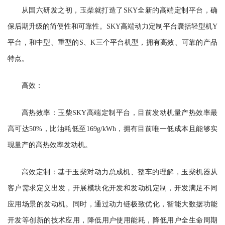
从国六研发之初，玉柴就打造了SKY全新的高端定制平台，确
保后期升级的简便性和可靠性。SKY高端动力定制平台囊括轻型机Y
平台，和中型、重型的S、K三个平台机型，拥有高效、可靠的产品
特点。
高效：
高热效率：玉柴SKY高端定制平台，目前发动机量产热效率最
高可达50%，比油耗低至169g/kWh，拥有目前唯一低成本且能够实
现量产的高热效率发动机。
高效定制：基于玉柴对动力总成机、整车的理解，玉柴机器从
客户需求定义出发，开展模块化开发和发动机定制，开发满足不同
应用场景的发动机。同时，通过动力链极致优化，智能大数据功能
开发等创新的技术应用，降低用户使用能耗，降低用户全生命周期