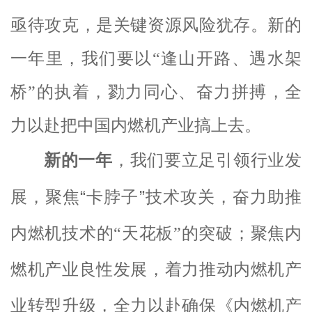
亟待攻克，是关键资源风险犹存。新的
一年里，我们要以“逢山开路、遇水架
桥”的执着，勠力同心、奋力拼搏，全
力以赴把中国内燃机产业搞上去。
新的一年
，我们要立足引领行业发
“
”
展，聚焦
卡脖子
技术攻关，奋力助推
内燃机技术的“天花板”的突破；聚焦内
燃机产业良性发展，着力推动内燃机产
业转型升级，全力以赴确保《内燃机产