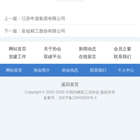
上一篇：江苏申源集团有限公司
下一篇：富临精工股份有限公司
网站首页
关于协会
新闻动态
会员之窗
党建工作
双碳平台
在线留言
联系我们
网站首页
协会简介
协会动态
联系我们
个人中心
返回首页
Copyright © 2002-2026 中国内燃机工业协会 版权所有
备案号：
京ICP备13042625号-1