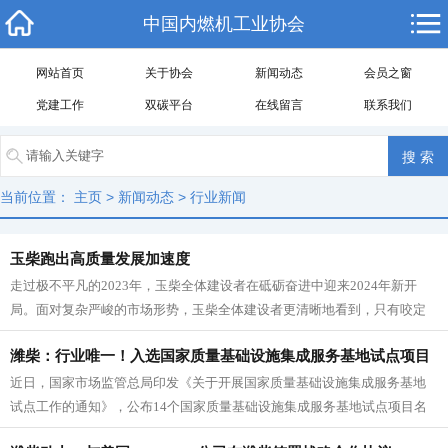
中国内燃机工业协会
网站首页
关于协会
新闻动态
会员之窗
党建工作
双碳平台
在线留言
联系我们
当前位置：
主页
>
新闻动态
>
行业新闻
玉柴跑出高质量发展加速度
走过极不平凡的2023年，玉柴全体建设者在砥砺奋进中迎来2024年新开
局。面对复杂严峻的市场形势，玉柴全体建设者更清晰地看到，只有咬定
目标，主动作为，无惧挑战，...
潍柴：行业唯一！入选国家质量基础设施集成服务基地试点项目
近日，国家市场监管总局印发《关于开展国家质量基础设施集成服务基地
试点工作的通知》，公布14个国家质量基础设施集成服务基地试点项目名
单。潍柴独立承建的国家质量基础...