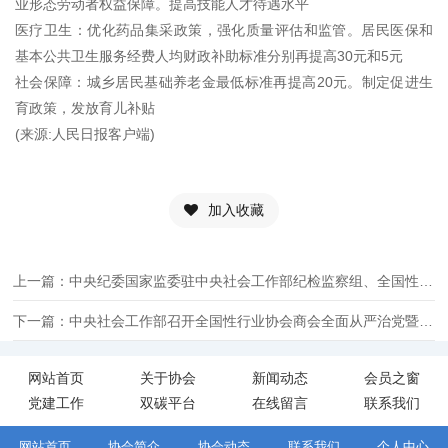
业形态劳动者权益保障。提高技能人才待遇水平
医疗卫生：优化药品集采政策，强化质量评估和监管。居民医保和
基本公共卫生服务经费人均财政补助标准分别再提高30元和5元
社会保障：城乡居民基础养老金最低标准再提高20元。制定促进生
育政策，发放育儿补贴
(来源:人民日报客户端)
加入收藏
上一篇：中央纪委国家监委驻中央社会工作部纪检监察组、全国性行业协会商会党委举办全国性行业协会商会党纪学习教育专题辅导报告会
下一篇：中央社会工作部召开全国性行业协会商会全面从严治党暨警示教育会议
网站首页
关于协会
新闻动态
会员之窗
党建工作
双碳平台
在线留言
联系我们
网站首页
协会简介
协会动态
联系我们
个人中心