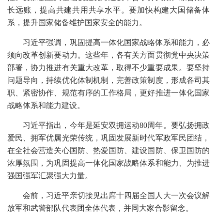
长远账，提高共建共用共享水平。要加快构建大国储备体
系，提升国家储备维护国家安全的能力。
习近平强调，巩固提高一体化国家战略体系和能力，必
须向改革创新要动力。这些年，各有关方面贯彻党中央决策
部署，协力推进有关重大改革，取得不少重要成果。要坚持
问题导向，持续优化体制机制，完善政策制度，形成各司其
职、紧密协作、规范有序的工作格局，更好推进一体化国家
战略体系和能力建设。
习近平指出，今年是延安双拥运动80周年。要弘扬拥政
爱民、拥军优属光荣传统，巩固发展新时代军政军民团结，
在全社会营造关心国防、热爱国防、建设国防、保卫国防的
浓厚氛围，为巩固提高一体化国家战略体系和能力、为推进
强国强军汇聚强大力量。
会前，习近平亲切接见出席十四届全国人大一次会议解
放军和武警部队代表团全体代表，并同大家合影留念。