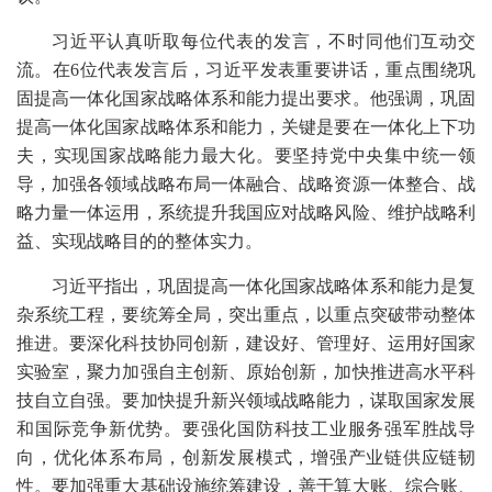
习近平认真听取每位代表的发言，不时同他们互动交
流。在6位代表发言后，习近平发表重要讲话，重点围绕巩
固提高一体化国家战略体系和能力提出要求。他强调，巩固
提高一体化国家战略体系和能力，关键是要在一体化上下功
夫，实现国家战略能力最大化。要坚持党中央集中统一领
导，加强各领域战略布局一体融合、战略资源一体整合、战
略力量一体运用，系统提升我国应对战略风险、维护战略利
益、实现战略目的的整体实力。
习近平指出，巩固提高一体化国家战略体系和能力是复
杂系统工程，要统筹全局，突出重点，以重点突破带动整体
推进。要深化科技协同创新，建设好、管理好、运用好国家
实验室，聚力加强自主创新、原始创新，加快推进高水平科
技自立自强。要加快提升新兴领域战略能力，谋取国家发展
和国际竞争新优势。要强化国防科技工业服务强军胜战导
向，优化体系布局，创新发展模式，增强产业链供应链韧
性。要加强重大基础设施统筹建设，善于算大账、综合账、