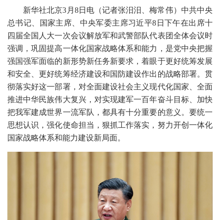
新华社北京3月8日电（记者张汨汨、梅常伟）中共中央
总书记、国家主席、中央军委主席习近平8日下午在出席十
四届全国人大一次会议解放军和武警部队代表团全体会议时
强调，巩固提高一体化国家战略体系和能力，是党中央把握
强国强军面临的新形势新任务新要求，着眼于更好统筹发展
和安全、更好统筹经济建设和国防建设作出的战略部署。贯
彻落实好这一部署，对全面建设社会主义现代化国家、全面
推进中华民族伟大复兴，对实现建军一百年奋斗目标、加快
把我军建成世界一流军队，都具有十分重要的意义。要统一
思想认识，强化使命担当，狠抓工作落实，努力开创一体化
国家战略体系和能力建设新局面。