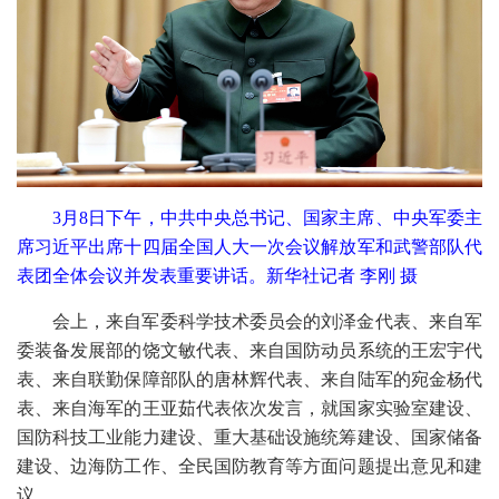
3月8日下午，中共中央总书记、国家主席、中央军委主
席习近平出席十四届全国人大一次会议解放军和武警部队代
表团全体会议并发表重要讲话。新华社记者 李刚 摄
会上，来自军委科学技术委员会的刘泽金代表、来自军
委装备发展部的饶文敏代表、来自国防动员系统的王宏宇代
表、来自联勤保障部队的唐林辉代表、来自陆军的宛金杨代
表、来自海军的王亚茹代表依次发言，就国家实验室建设、
国防科技工业能力建设、重大基础设施统筹建设、国家储备
建设、边海防工作、全民国防教育等方面问题提出意见和建
议。