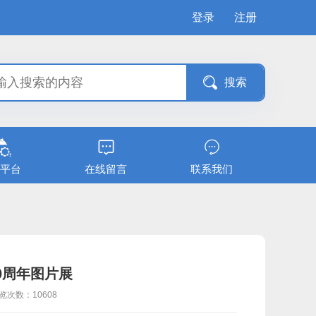
登录
注册
平台
在线留言
联系我们
0周年图片展
览次数：
10608