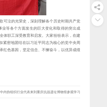
歌可泣的光荣史，深刻理解各个历史时期共产党
事业等各个方面发生的巨大变化和取得的突出成
全体职工深受教育和启发。大家纷纷表示，在建
更加紧密地团结在以习近平同志为核心的党中央周
、传承红色基因，坚定信念、不懈奋斗，以优异成绩
中内协组织行业代表来到重庆抗战遗址博物馆参观学习