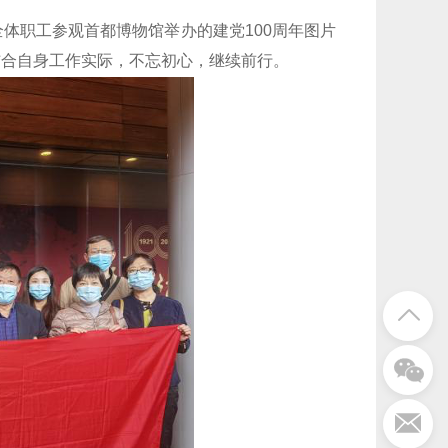
全体职工参观首都博物馆举办的建党100周年图片
结合自身工作实际，不忘初心，继续前行。